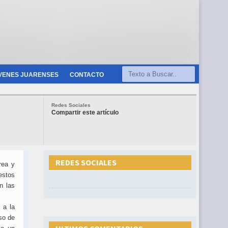
VENES JUARENSES
CONTACTO
Redes Sociales
Compartir este artículo
REDES SOCIALES
rea y
estos
n las
 a la
so de