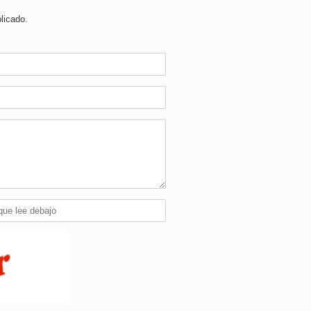
licado.