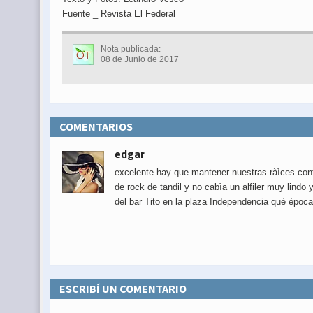
Fuente _ Revista El Federal
Nota publicada:
08 de Junio de 2017
COMENTARIOS
edgar
excelente hay que mantener nuestras ràìces cont
de rock de tandil y no cabìa un alfiler muy lin
del bar Tito en la plaza Independencia què època
ESCRIBÍ UN COMENTARIO