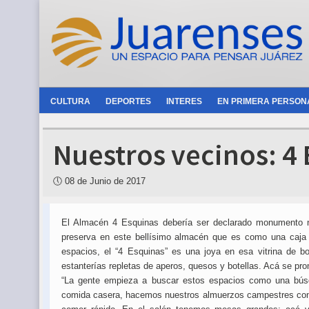
CULTURA
DEPORTES
INTERES
EN PRIMERA PERSON
Nuestros vecinos: 4
🕔
08 de Junio de 2017
El Almacén 4 Esquinas debería ser declarado monumento na
preserva en este bellísimo almacén que es como una caja f
espacios, el “4 Esquinas” es una joya en esa vitrina de 
estanterías repletas de aperos, quesos y botellas. Acá se pr
“La gente empieza a buscar estos espacios como una búsq
comida casera, hacemos nuestros almuerzos campestres con 